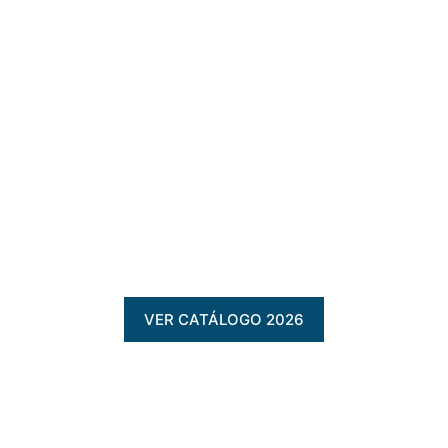
Equípate con
Tecnología de
Vanguardia para
Topografía y
Geodesia
VER CATÁLOGO 2026