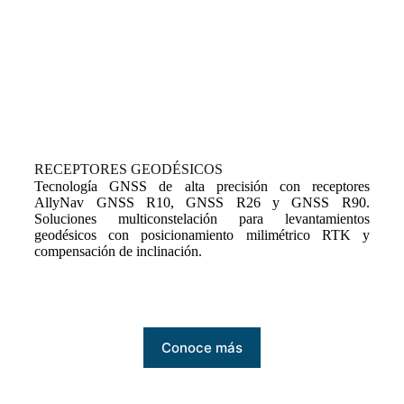
RECEPTORES GEODÉSICOS
Tecnología GNSS de alta precisión con receptores
AllyNav GNSS R10, GNSS R26 y GNSS R90.
Soluciones multiconstelación para levantamientos
geodésicos con posicionamiento milimétrico RTK y
compensación de inclinación.
Conoce más