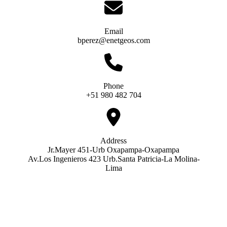
Email
bperez@enetgeos.com
Phone
+51 980 482 704
Address
Jr.Mayer 451-Urb Oxapampa-Oxapampa
Av.Los Ingenieros 423 Urb.Santa Patricia-La Molina-
Lima