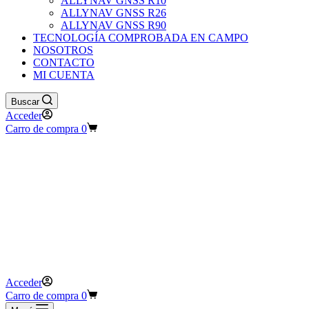
ALLYNAV GNSS R10
ALLYNAV GNSS R26
ALLYNAV GNSS R90
TECNOLOGÍA COMPROBADA EN CAMPO
NOSOTROS
CONTACTO
MI CUENTA
Buscar
Acceder
Carro de compra
0
Acceder
Carro de compra
0