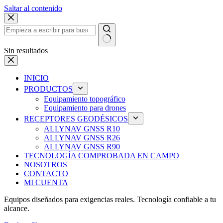
Saltar al contenido
Sin resultados
INICIO
PRODUCTOS
Equipamiento topográfico
Equipamiento para drones
RECEPTORES GEODÉSICOS
ALLYNAV GNSS R10
ALLYNAV GNSS R26
ALLYNAV GNSS R90
TECNOLOGÍA COMPROBADA EN CAMPO
NOSOTROS
CONTACTO
MI CUENTA
Equipos diseñados para exigencias reales. Tecnología confiable a tu
alcance.