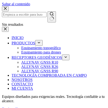
Saltar al contenido
Sin resultados
INICIO
PRODUCTOS
Equipamiento topográfico
Equipamiento para drones
RECEPTORES GEODÉSICOS
ALLYNAV GNSS R10
ALLYNAV GNSS R26
ALLYNAV GNSS R90
TECNOLOGÍA COMPROBADA EN CAMPO
NOSOTROS
CONTACTO
MI CUENTA
Equipos diseñados para exigencias reales. Tecnología confiable a tu
alcance.