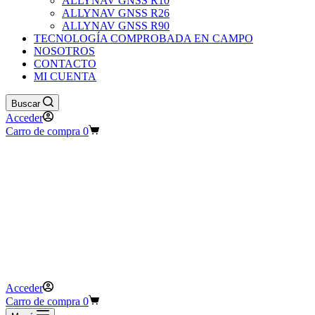
ALLYNAV GNSS R10
ALLYNAV GNSS R26
ALLYNAV GNSS R90
TECNOLOGÍA COMPROBADA EN CAMPO
NOSOTROS
CONTACTO
MI CUENTA
Buscar
Acceder
Carro de compra
0
Acceder
Carro de compra
0