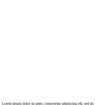
Lorem ipsum dolor sit amet, consectetur adipiscing elit, sed do