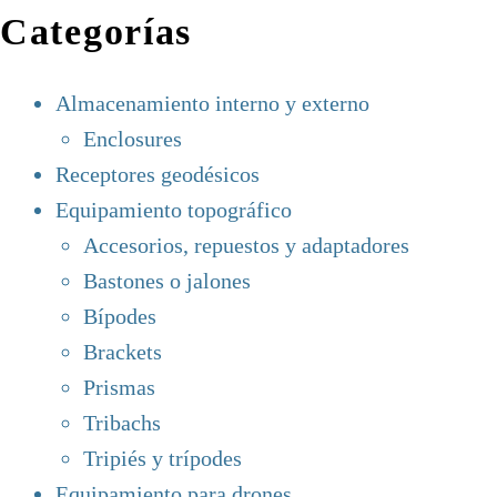
Categorías
Almacenamiento interno y externo
Enclosures
Receptores geodésicos
Equipamiento topográfico
Accesorios, repuestos y adaptadores
Bastones o jalones
Bípodes
Brackets
Prismas
Tribachs
Tripiés y trípodes
Equipamiento para drones