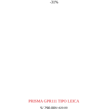
-31%
PRISMA GPR111 TIPO LEICA
S/
290.00
S/
420.00