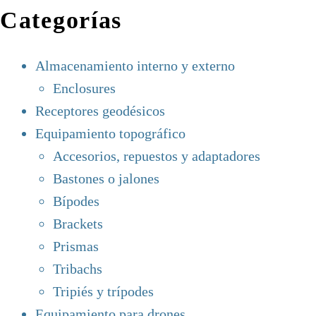
Categorías
Almacenamiento interno y externo
Enclosures
Receptores geodésicos
Equipamiento topográfico
Accesorios, repuestos y adaptadores
Bastones o jalones
Bípodes
Brackets
Prismas
Tribachs
Tripiés y trípodes
Equipamiento para drones