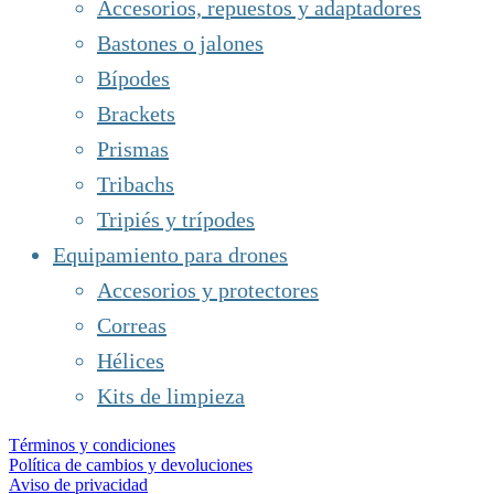
Accesorios, repuestos y adaptadores
Bastones o jalones
Bípodes
Brackets
Prismas
Tribachs
Tripiés y trípodes
Equipamiento para drones
Accesorios y protectores
Correas
Hélices
Kits de limpieza
Términos y condiciones
Política de cambios y devoluciones
Aviso de privacidad