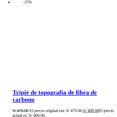
-15%
Tripié de topografía de fibra de
carbono
S/
470.00
El precio original era: S/ 470.00.
S/
400.00
El precio
actual es: S/ 400.00.