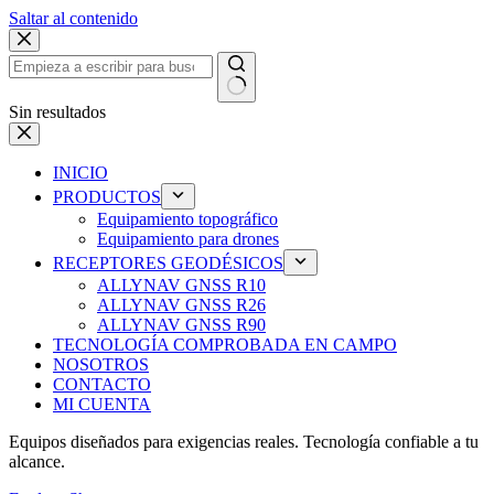
Saltar al contenido
Sin resultados
INICIO
PRODUCTOS
Equipamiento topográfico
Equipamiento para drones
RECEPTORES GEODÉSICOS
ALLYNAV GNSS R10
ALLYNAV GNSS R26
ALLYNAV GNSS R90
TECNOLOGÍA COMPROBADA EN CAMPO
NOSOTROS
CONTACTO
MI CUENTA
Equipos diseñados para exigencias reales. Tecnología confiable a tu
alcance.