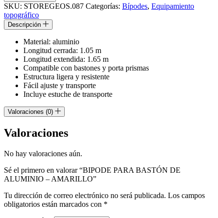
SKU:
STOREGEOS.087
Categorías:
Bípodes
,
Equipamiento
topográfico
Descripción
Material: aluminio
Longitud cerrada: 1.05 m
Longitud extendida: 1.65 m
Compatible con bastones y porta prismas
Estructura ligera y resistente
Fácil ajuste y transporte
Incluye estuche de transporte
Valoraciones (0)
Valoraciones
No hay valoraciones aún.
Sé el primero en valorar “BIPODE PARA BASTÓN DE
ALUMINIO – AMARILLO”
Tu dirección de correo electrónico no será publicada.
Los campos
obligatorios están marcados con
*