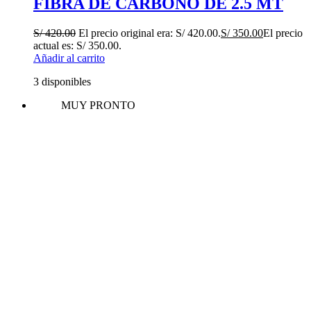
FIBRA DE CARBONO DE 2.5 MT
S/
420.00
El precio original era: S/ 420.00.
S/
350.00
El precio
actual es: S/ 350.00.
Añadir al carrito
3 disponibles
MUY PRONTO