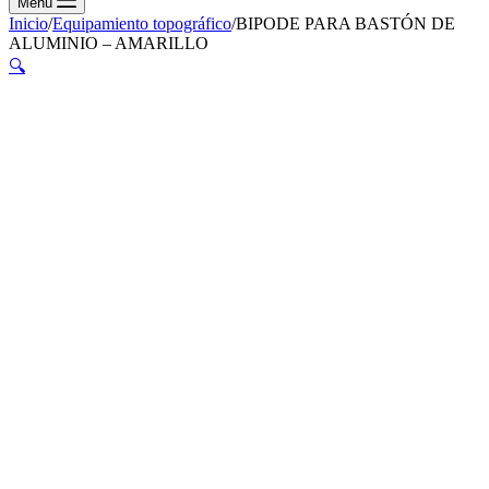
Menú
Inicio
/
Equipamiento topográfico
/
BIPODE PARA BASTÓN DE
ALUMINIO – AMARILLO
🔍