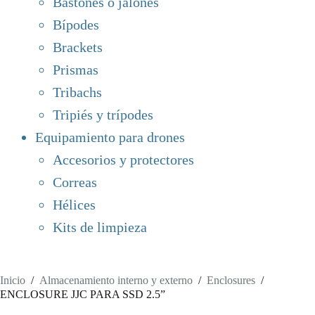
Bastones o jalones
Bípodes
Brackets
Prismas
Tribachs
Tripiés y trípodes
Equipamiento para drones
Accesorios y protectores
Correas
Hélices
Kits de limpieza
Inicio
/
Almacenamiento interno y externo
/
Enclosures
/
ENCLOSURE JJC PARA SSD 2.5”