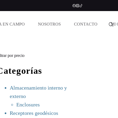
A EN CAMPO
NOSOTROS
CONTACTO
MI
ltrar por precio
Categorías
Almacenamiento interno y
externo
Enclosures
Receptores geodésicos