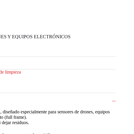
NES Y EQUIPOS ELECTRÓNICOS
de limpieza
a, diseñado especialmente para sensores de drones, equipos
o (full frame).
i dejar residuos.