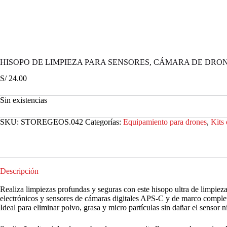
HISOPO DE LIMPIEZA PARA SENSORES, CÁMARA DE DRO
S/
24.00
Sin existencias
SKU:
STOREGEOS.042
Categorías:
Equipamiento para drones
,
Kits 
Descripción
Realiza limpiezas profundas y seguras con este hisopo ultra de limpiez
electrónicos y sensores de cámaras digitales APS-C y de marco complet
Ideal para eliminar polvo, grasa y micro partículas sin dañar el sensor n