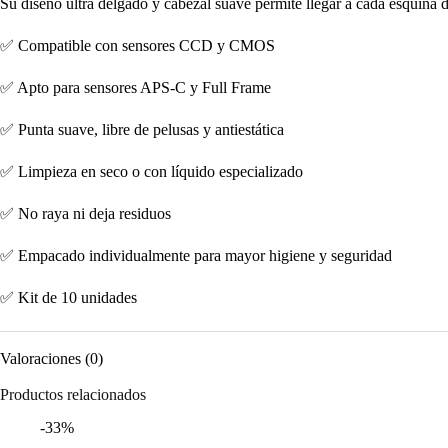
Su diseño ultra delgado y cabezal suave permite llegar a cada esquina de
✅ Compatible con sensores CCD y CMOS
✅ Apto para sensores APS-C y Full Frame
✅ Punta suave, libre de pelusas y antiestática
✅ Limpieza en seco o con líquido especializado
✅ No raya ni deja residuos
✅ Empacado individualmente para mayor higiene y seguridad
✅ Kit de 10 unidades
Valoraciones (0)
Productos relacionados
-33%