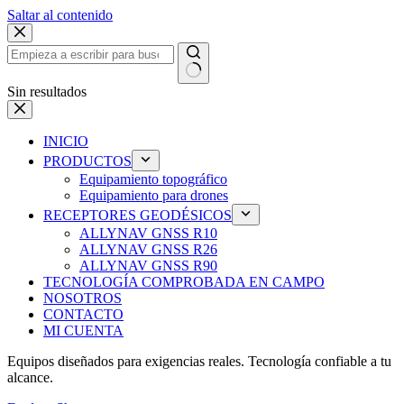
Saltar al contenido
Sin resultados
INICIO
PRODUCTOS
Equipamiento topográfico
Equipamiento para drones
RECEPTORES GEODÉSICOS
ALLYNAV GNSS R10
ALLYNAV GNSS R26
ALLYNAV GNSS R90
TECNOLOGÍA COMPROBADA EN CAMPO
NOSOTROS
CONTACTO
MI CUENTA
Equipos diseñados para exigencias reales. Tecnología confiable a tu
alcance.