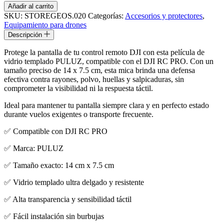
Añadir al carrito
SKU:
STOREGEOS.020
Categorías:
Accesorios y protectores
,
Equipamiento para drones
Descripción
Protege la pantalla de tu control remoto DJI con esta película de
vidrio templado PULUZ, compatible con el DJI RC PRO. Con un
tamaño preciso de 14 x 7.5 cm, esta mica brinda una defensa
efectiva contra rayones, polvo, huellas y salpicaduras, sin
comprometer la visibilidad ni la respuesta táctil.
Ideal para mantener tu pantalla siempre clara y en perfecto estado
durante vuelos exigentes o transporte frecuente.
✅
Compatible con DJI RC PRO
✅
Marca: PULUZ
✅
Tamaño exacto: 14 cm x 7.5 cm
✅
Vidrio templado ultra delgado y resistente
✅
Alta transparencia y sensibilidad táctil
✅
Fácil instalación sin burbujas